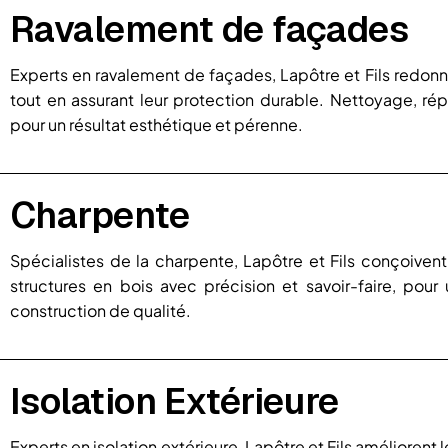
Ravalement de façades
Experts en ravalement de façades, Lapôtre et Fils redonne
tout en assurant leur protection durable. Nettoyage, répa
pour un résultat esthétique et pérenne.
Charpente
Spécialistes de la charpente, Lapôtre et Fils conçoivent
structures en bois avec précision et savoir-faire, pour
construction de qualité.
Isolation Extérieure
Experts en isolation extérieure, Lapôtre et Fils améliorent