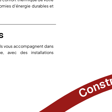
nomies d’énergie durables et
s
Fils vous accompagnent dans
, avec des installations
Construisons de