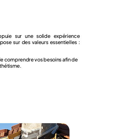
ppuie sur une solide expérience
pose sur des valeurs essentielles :
de comprendre vos besoins afin de
sthétisme.