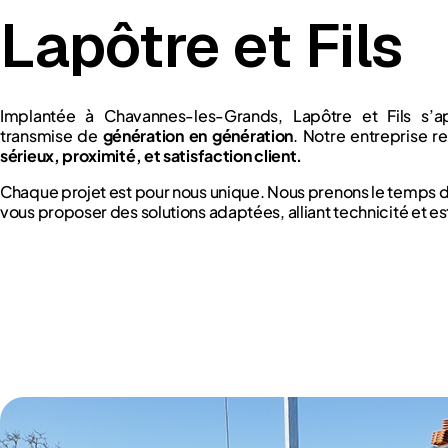
Lapôtre et Fils
Implantée à Chavannes-les-Grands, Lapôtre et Fils s’a
transmise de
génération en génération
. Notre entreprise re
sérieux, proximité, et satisfaction client.
Chaque projet est pour nous unique. Nous prenons le temps 
vous proposer des solutions adaptées, alliant technicité et e
Plus d'Infos