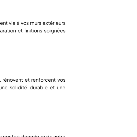
nt vie à vos murs extérieurs
ration et finitions soignées
, rénovent et renforcent vos
 une solidité durable et une
 le confort thermique de votre