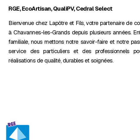
RGE, EcoArtisan, QualiPV, Cedral Select
Bienvenue chez Lapôtre et Fils, votre partenaire de c
à Chavannes-les-Grands depuis plusieurs années. Ent
familiale, nous mettons notre savoir-faire et notre pa
service des particuliers et des professionnels p
réalisations de qualité, durables et soignées.
Nous contacter