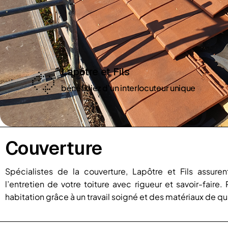
Lapôtre et Fils
bénéficiez d’un interlocuteur unique
Couverture
Spécialistes de la couverture, Lapôtre et Fils assuren
l’entretien de votre toiture avec rigueur et savoir-faire
habitation grâce à un travail soigné et des matériaux de qu