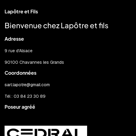
Lapôtre et Fils
Bienvenue chez Lapôtre et fils
Adresse
9 rue d'Alsace
90100 Chavannes les Grands
Coordonnées
sarl.lapotre@gmail.com
Tél : 03 84 23 30 89
Poseur agréé