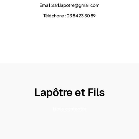
Email :
sarl.lapotre@gmail.com
Téléphone : 03 84 23 30 89
Lapôtre et Fils
Nous contacter